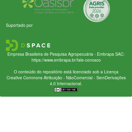
Suportado por
Empresa Brasileira de Pesquisa Agropecuária - Embrapa
SAC:
https://www.embrapa.br/fale-conosco
O conteúdo do repositório está licenciado sob a Licença
Creative Commons
Atribuição - NãoComercial - SemDerivações
4.0 Internacional.