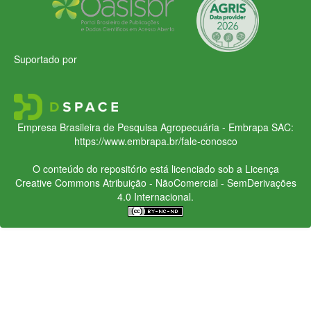
Suportado por
Empresa Brasileira de Pesquisa Agropecuária - Embrapa
SAC:
https://www.embrapa.br/fale-conosco
O conteúdo do repositório está licenciado sob a Licença
Creative Commons
Atribuição - NãoComercial - SemDerivações
4.0 Internacional.