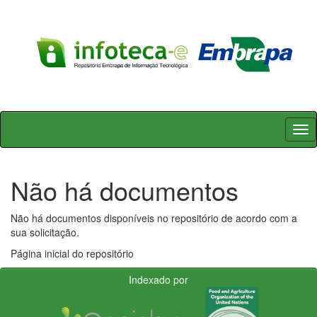
Skip
navigation
Não há documentos
Não há documentos disponíveis no repositório de acordo com a
sua solicitação.
Página inicial do repositório
Indexado por