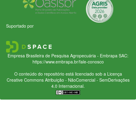
Suportado por
Empresa Brasileira de Pesquisa Agropecuária - Embrapa
SAC:
https://www.embrapa.br/fale-conosco
O conteúdo do repositório está licenciado sob a Licença
Creative Commons
Atribuição - NãoComercial - SemDerivações
4.0 Internacional.