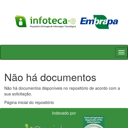
Skip
navigation
Não há documentos
Não há documentos disponíveis no repositório de acordo com a
sua solicitação.
Página inicial do repositório
Indexado por