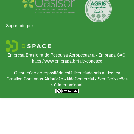
Suportado por
Empresa Brasileira de Pesquisa Agropecuária - Embrapa
SAC:
https://www.embrapa.br/fale-conosco
O conteúdo do repositório está licenciado sob a Licença
Creative Commons
Atribuição - NãoComercial - SemDerivações
4.0 Internacional.