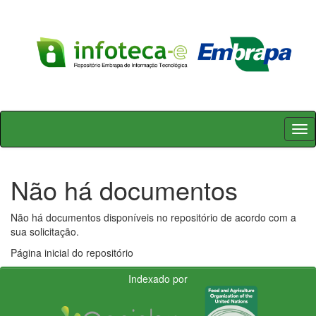
Skip
navigation
Não há documentos
Não há documentos disponíveis no repositório de acordo com a
sua solicitação.
Página inicial do repositório
Indexado por