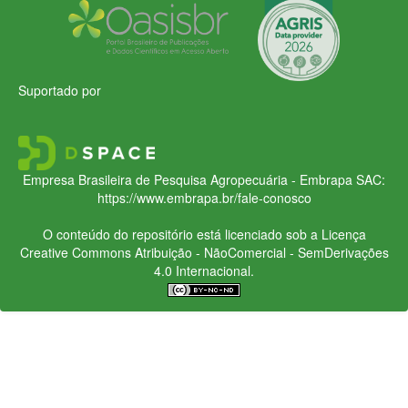
Suportado por
Empresa Brasileira de Pesquisa Agropecuária - Embrapa
SAC:
https://www.embrapa.br/fale-conosco
O conteúdo do repositório está licenciado sob a Licença
Creative Commons
Atribuição - NãoComercial - SemDerivações
4.0 Internacional.