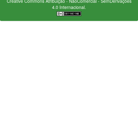
Creative Commons
Atribuição - NãoComercial - SemDerivações
4.0 Internacional.