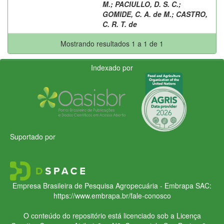
M.
;
PACIULLO, D. S. C.
;
GOMIDE, C. A. de M.
;
CASTRO,
C. R. T. de
Mostrando resultados 1 a 1 de 1
Indexado por
Suportado por
Empresa Brasileira de Pesquisa Agropecuária - Embrapa
SAC:
https://www.embrapa.br/fale-conosco
O conteúdo do repositório está licenciado sob a Licença