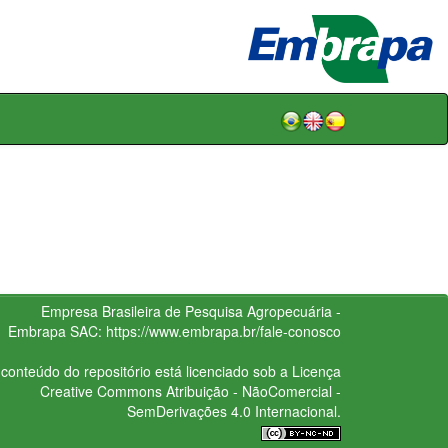
Empresa Brasileira de Pesquisa Agropecuária -
Embrapa
SAC:
https://www.embrapa.br/fale-conosco
conteúdo do repositório está licenciado sob a Licença
Creative Commons
Atribuição - NãoComercial -
SemDerivações 4.0 Internacional.