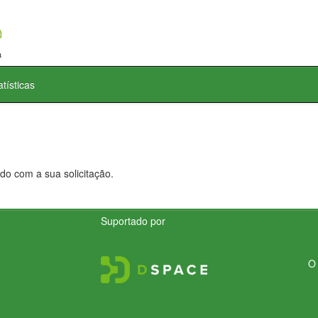
atísticas
do com a sua solicitação.
Suportado por
O 