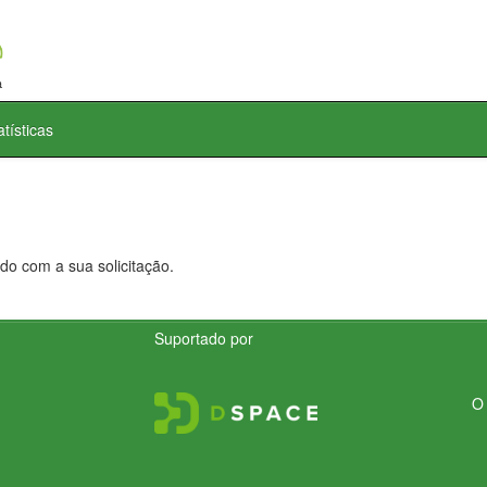
atísticas
do com a sua solicitação.
Suportado por
O 