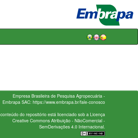
Empresa Brasileira de Pesquisa Agropecuária -
Embrapa
SAC:
https://www.embrapa.br/fale-conosco
conteúdo do repositório está licenciado sob a Licença
Creative Commons
Atribuição - NãoComercial -
SemDerivações 4.0 Internacional.