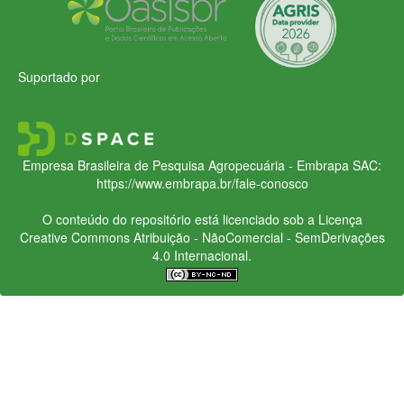
Suportado por
Empresa Brasileira de Pesquisa Agropecuária - Embrapa
SAC:
https://www.embrapa.br/fale-conosco
O conteúdo do repositório está licenciado sob a Licença
Creative Commons
Atribuição - NãoComercial - SemDerivações
4.0 Internacional.