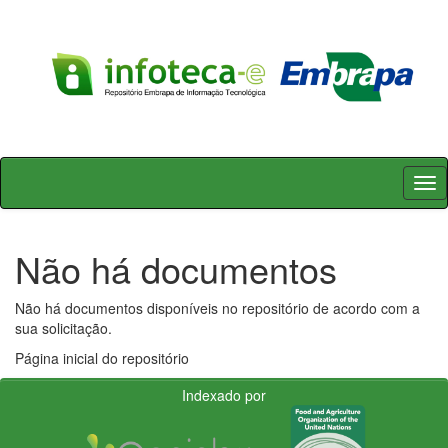
Skip
navigation
Não há documentos
Não há documentos disponíveis no repositório de acordo com a
sua solicitação.
Página inicial do repositório
Indexado por