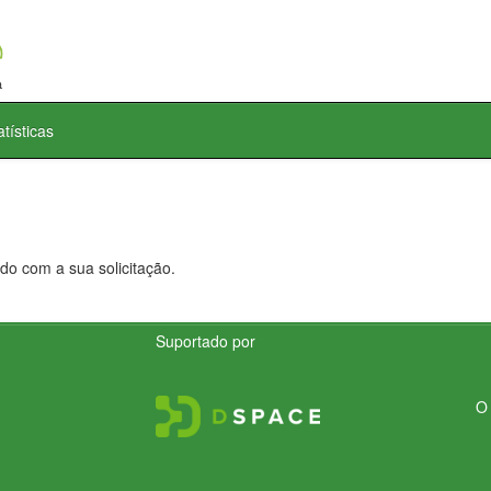
atísticas
do com a sua solicitação.
Suportado por
O 