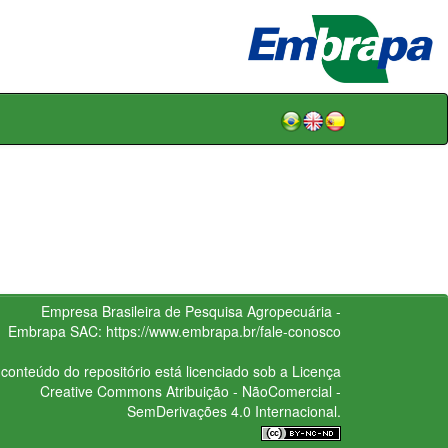
Empresa Brasileira de Pesquisa Agropecuária -
Embrapa
SAC:
https://www.embrapa.br/fale-conosco
conteúdo do repositório está licenciado sob a Licença
Creative Commons
Atribuição - NãoComercial -
SemDerivações 4.0 Internacional.