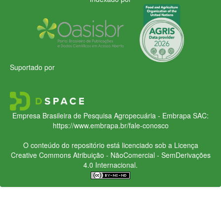
Suportado por
Empresa Brasileira de Pesquisa Agropecuária - Embrapa
SAC:
https://www.embrapa.br/fale-conosco
O conteúdo do repositório está licenciado sob a Licença
Creative Commons
Atribuição - NãoComercial - SemDerivações
4.0 Internacional.