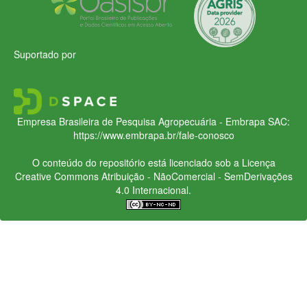
Suportado por
Empresa Brasileira de Pesquisa Agropecuária - Embrapa
SAC:
https://www.embrapa.br/fale-conosco
O conteúdo do repositório está licenciado sob a Licença
Creative Commons
Atribuição - NãoComercial - SemDerivações
4.0 Internacional.