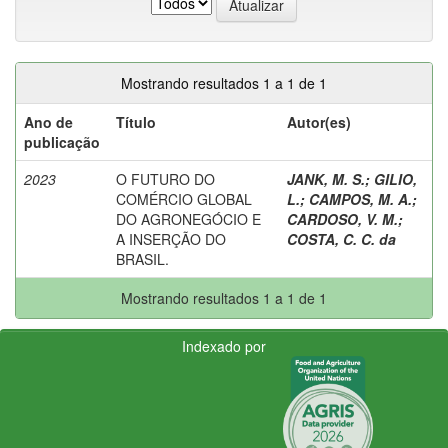
Mostrando resultados 1 a 1 de 1
Ano de
Título
Autor(es)
publicação
2023
O FUTURO DO
JANK, M. S.
;
GILIO,
COMÉRCIO GLOBAL
L.
;
CAMPOS, M. A.
;
DO AGRONEGÓCIO E
CARDOSO, V. M.
;
A INSERÇÃO DO
COSTA, C. C. da
BRASIL.
Mostrando resultados 1 a 1 de 1
Indexado por