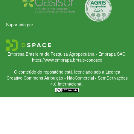
Suportado por
Empresa Brasileira de Pesquisa Agropecuária - Embrapa
SAC:
https://www.embrapa.br/fale-conosco
O conteúdo do repositório está licenciado sob a Licença
Creative Commons
Atribuição - NãoComercial - SemDerivações
4.0 Internacional.