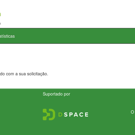
atísticas
do com a sua solicitação.
Suportado por
O 