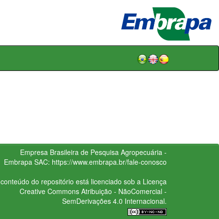
Empresa Brasileira de Pesquisa Agropecuária -
Embrapa
SAC:
https://www.embrapa.br/fale-conosco
conteúdo do repositório está licenciado sob a Licença
Creative Commons
Atribuição - NãoComercial -
SemDerivações 4.0 Internacional.