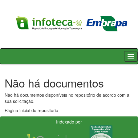
Skip
navigation
Não há documentos
Não há documentos disponíveis no repositório de acordo com a
sua solicitação.
Página inicial do repositório
Indexado por