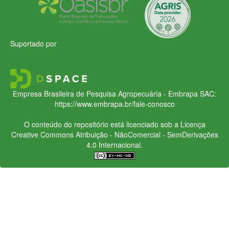
Suportado por
Empresa Brasileira de Pesquisa Agropecuária - Embrapa
SAC:
https://www.embrapa.br/fale-conosco
O conteúdo do repositório está licenciado sob a Licença
Creative Commons
Atribuição - NãoComercial - SemDerivações
4.0 Internacional.