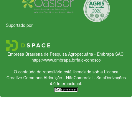
Suportado por
Empresa Brasileira de Pesquisa Agropecuária - Embrapa
SAC:
https://www.embrapa.br/fale-conosco
O conteúdo do repositório está licenciado sob a Licença
Creative Commons
Atribuição - NãoComercial - SemDerivações
4.0 Internacional.