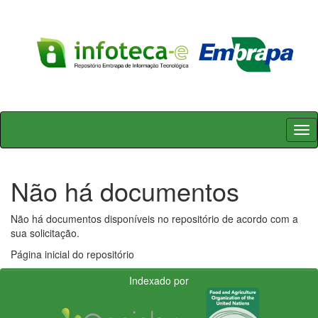
Skip
navigation
Não há documentos
Não há documentos disponíveis no repositório de acordo com a
sua solicitação.
Página inicial do repositório
Indexado por