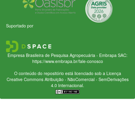
Suportado por
Empresa Brasileira de Pesquisa Agropecuária - Embrapa
SAC:
https://www.embrapa.br/fale-conosco
O conteúdo do repositório está licenciado sob a Licença
Creative Commons
Atribuição - NãoComercial - SemDerivações
4.0 Internacional.