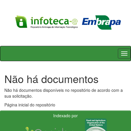
Skip
navigation
Não há documentos
Não há documentos disponíveis no repositório de acordo com a
sua solicitação.
Página inicial do repositório
Indexado por