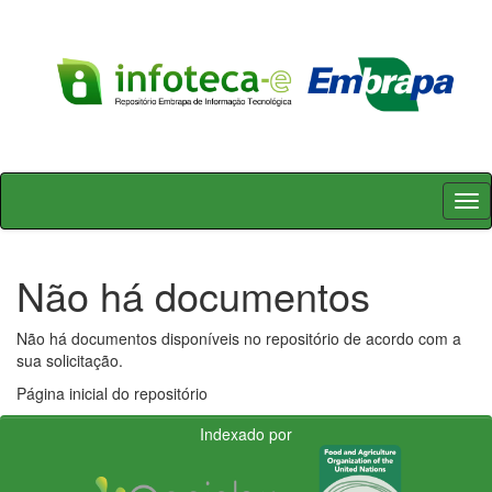
Skip
navigation
Não há documentos
Não há documentos disponíveis no repositório de acordo com a
sua solicitação.
Página inicial do repositório
Indexado por