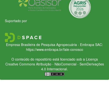
Suportado por
Empresa Brasileira de Pesquisa Agropecuária - Embrapa
SAC:
https://www.embrapa.br/fale-conosco
O conteúdo do repositório está licenciado sob a Licença
Creative Commons
Atribuição - NãoComercial - SemDerivações
4.0 Internacional.