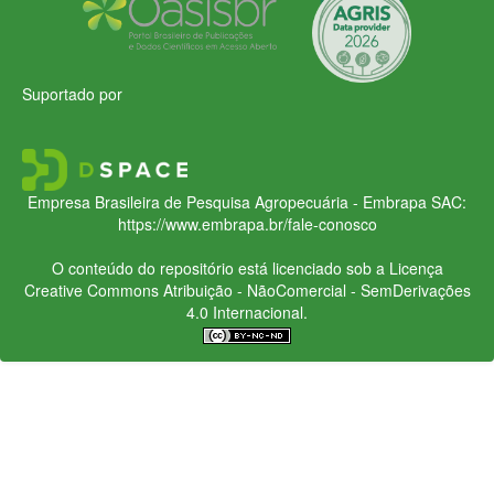
Suportado por
Empresa Brasileira de Pesquisa Agropecuária - Embrapa
SAC:
https://www.embrapa.br/fale-conosco
O conteúdo do repositório está licenciado sob a Licença
Creative Commons
Atribuição - NãoComercial - SemDerivações
4.0 Internacional.