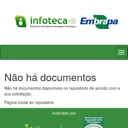
Skip
navigation
Não há documentos
Não há documentos disponíveis no repositório de acordo com a
sua solicitação.
Página inicial do repositório
Indexado por