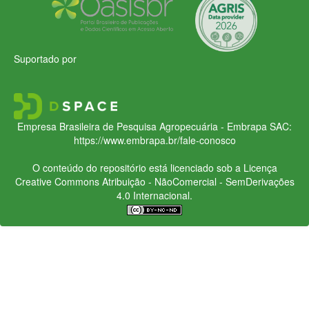
Suportado por
Empresa Brasileira de Pesquisa Agropecuária - Embrapa
SAC:
https://www.embrapa.br/fale-conosco
O conteúdo do repositório está licenciado sob a Licença
Creative Commons
Atribuição - NãoComercial - SemDerivações
4.0 Internacional.