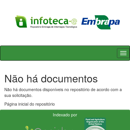
Skip
navigation
Não há documentos
Não há documentos disponíveis no repositório de acordo com a
sua solicitação.
Página inicial do repositório
Indexado por