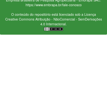
https://www.embrapa.br/fale-conosco
O conteúdo do repositório está licenciado sob a Licença
Creative Commons
Atribuição - NãoComercial - SemDerivações
4.0 Internacional.