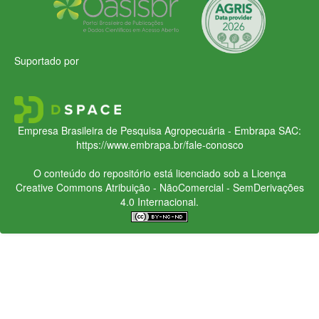
Suportado por
Empresa Brasileira de Pesquisa Agropecuária - Embrapa
SAC:
https://www.embrapa.br/fale-conosco
O conteúdo do repositório está licenciado sob a Licença
Creative Commons
Atribuição - NãoComercial - SemDerivações
4.0 Internacional.