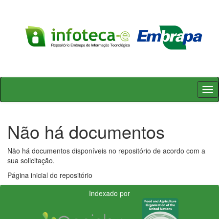
Skip
navigation
Não há documentos
Não há documentos disponíveis no repositório de acordo com a
sua solicitação.
Página inicial do repositório
Indexado por