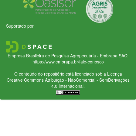
Suportado por
Empresa Brasileira de Pesquisa Agropecuária - Embrapa
SAC:
https://www.embrapa.br/fale-conosco
O conteúdo do repositório está licenciado sob a Licença
Creative Commons
Atribuição - NãoComercial - SemDerivações
4.0 Internacional.