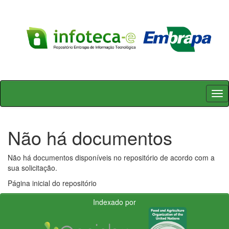
Skip
navigation
Não há documentos
Não há documentos disponíveis no repositório de acordo com a
sua solicitação.
Página inicial do repositório
Indexado por