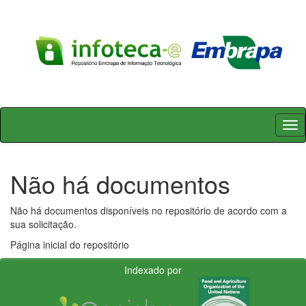
Skip
navigation
Não há documentos
Não há documentos disponíveis no repositório de acordo com a
sua solicitação.
Página inicial do repositório
Indexado por