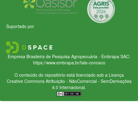
Suportado por
Empresa Brasileira de Pesquisa Agropecuária - Embrapa
SAC:
https://www.embrapa.br/fale-conosco
O conteúdo do repositório está licenciado sob a Licença
Creative Commons
Atribuição - NãoComercial - SemDerivações
4.0 Internacional.