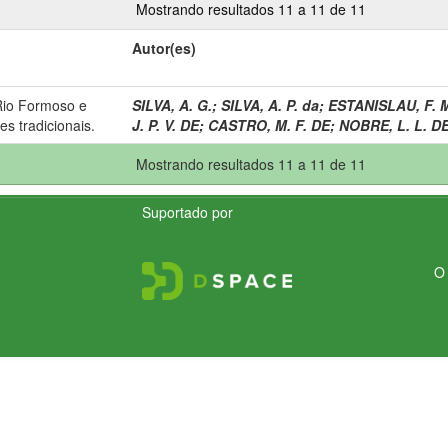
Mostrando resultados 11 a 11 de 11
Autor(es)
Rio Formoso e
SILVA, A. G.
;
SILVA, A. P. da
;
ESTANISLAU, F. 
es tradicionais.
J. P. V. DE
;
CASTRO, M. F. DE
;
NOBRE, L. L. D
Mostrando resultados 11 a 11 de 11
Suportado por
O 