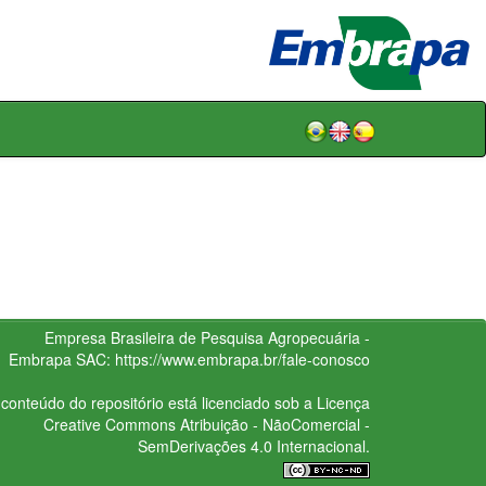
Empresa Brasileira de Pesquisa Agropecuária -
Embrapa
SAC:
https://www.embrapa.br/fale-conosco
conteúdo do repositório está licenciado sob a Licença
Creative Commons
Atribuição - NãoComercial -
SemDerivações 4.0 Internacional.