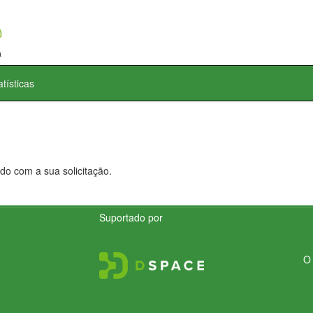
atísticas
do com a sua solicitação.
Suportado por
O 