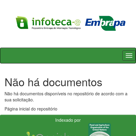
Skip
navigation
Não há documentos
Não há documentos disponíveis no repositório de acordo com a
sua solicitação.
Página inicial do repositório
Indexado por