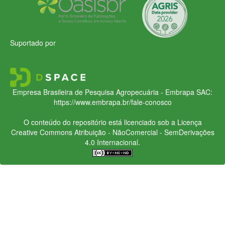
Suportado por
Empresa Brasileira de Pesquisa Agropecuária - Embrapa
SAC:
https://www.embrapa.br/fale-conosco
O conteúdo do repositório está licenciado sob a Licença
Creative Commons
Atribuição - NãoComercial - SemDerivações
4.0 Internacional.