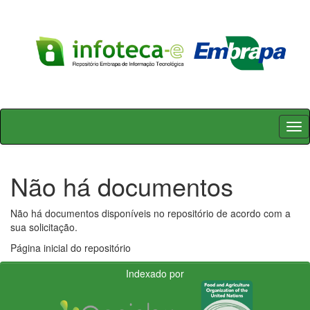
Skip
navigation
Não há documentos
Não há documentos disponíveis no repositório de acordo com a
sua solicitação.
Página inicial do repositório
Indexado por