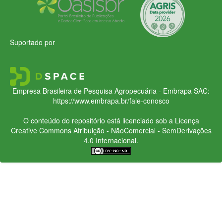
Suportado por
Empresa Brasileira de Pesquisa Agropecuária - Embrapa
SAC:
https://www.embrapa.br/fale-conosco
O conteúdo do repositório está licenciado sob a Licença
Creative Commons
Atribuição - NãoComercial - SemDerivações
4.0 Internacional.