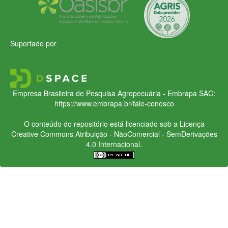
Suportado por
Empresa Brasileira de Pesquisa Agropecuária - Embrapa
SAC:
https://www.embrapa.br/fale-conosco
O conteúdo do repositório está licenciado sob a Licença
Creative Commons
Atribuição - NãoComercial - SemDerivações
4.0 Internacional.