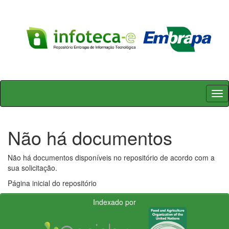
Skip
navigation
Não há documentos
Não há documentos disponíveis no repositório de acordo com a
sua solicitação.
Página inicial do repositório
Indexado por