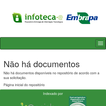
Skip
navigation
Não há documentos
Não há documentos disponíveis no repositório de acordo com a
sua solicitação.
Página inicial do repositório
Indexado por