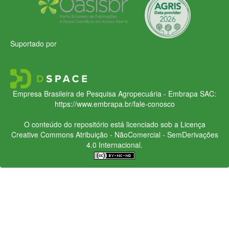
Suportado por
Empresa Brasileira de Pesquisa Agropecuária - Embrapa
SAC:
https://www.embrapa.br/fale-conosco
O conteúdo do repositório está licenciado sob a Licença
Creative Commons
Atribuição - NãoComercial - SemDerivações
4.0 Internacional.