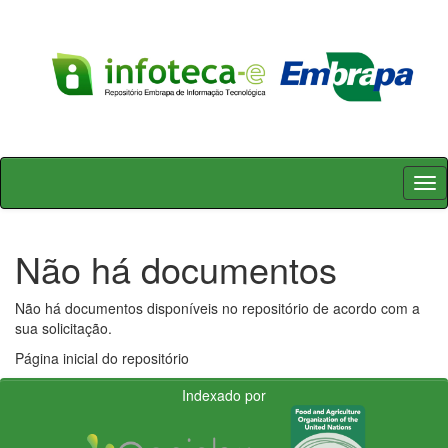
Skip
navigation
Não há documentos
Não há documentos disponíveis no repositório de acordo com a
sua solicitação.
Página inicial do repositório
Indexado por