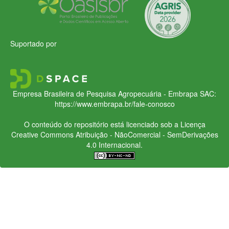
Suportado por
Empresa Brasileira de Pesquisa Agropecuária - Embrapa
SAC:
https://www.embrapa.br/fale-conosco
O conteúdo do repositório está licenciado sob a Licença
Creative Commons
Atribuição - NãoComercial - SemDerivações
4.0 Internacional.