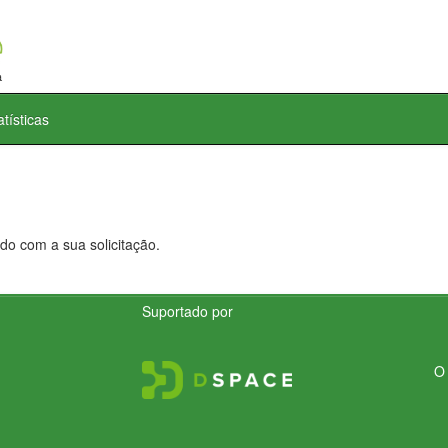
atísticas
do com a sua solicitação.
Suportado por
O 