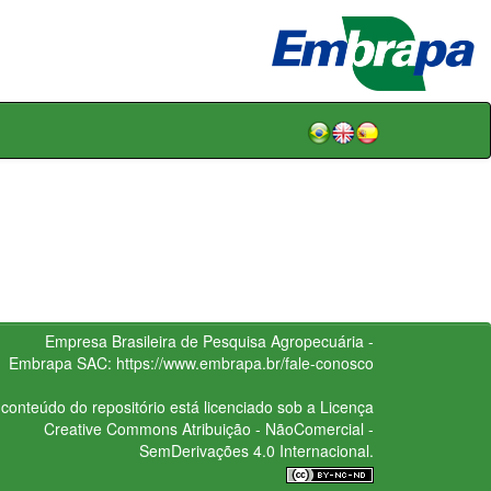
Empresa Brasileira de Pesquisa Agropecuária -
Embrapa
SAC:
https://www.embrapa.br/fale-conosco
conteúdo do repositório está licenciado sob a Licença
Creative Commons
Atribuição - NãoComercial -
SemDerivações 4.0 Internacional.