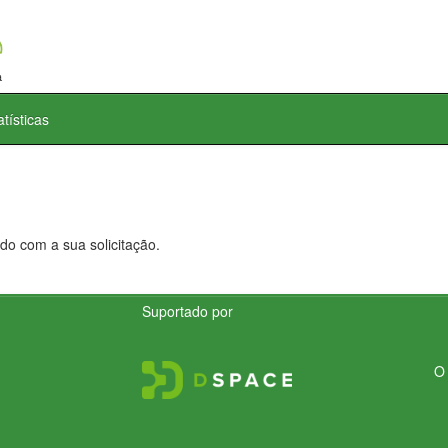
atísticas
do com a sua solicitação.
Suportado por
O 