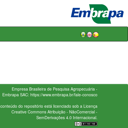
Empresa Brasileira de Pesquisa Agropecuária -
Embrapa
SAC:
https://www.embrapa.br/fale-conosco
conteúdo do repositório está licenciado sob a Licença
Creative Commons
Atribuição - NãoComercial -
SemDerivações 4.0 Internacional.