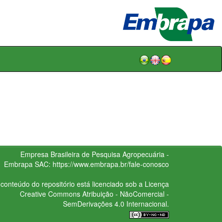
Empresa Brasileira de Pesquisa Agropecuária -
Embrapa
SAC:
https://www.embrapa.br/fale-conosco
conteúdo do repositório está licenciado sob a Licença
Creative Commons
Atribuição - NãoComercial -
SemDerivações 4.0 Internacional.