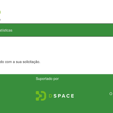
atísticas
do com a sua solicitação.
Suportado por
O 