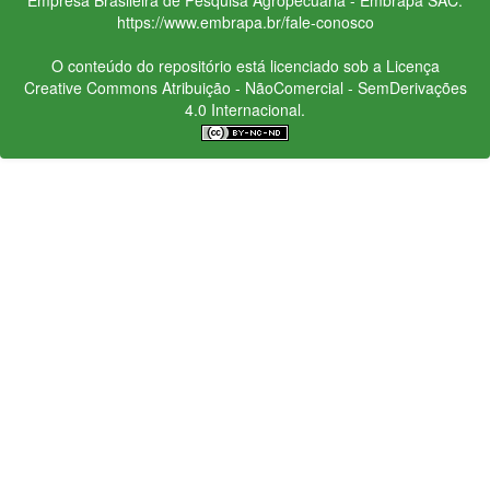
https://www.embrapa.br/fale-conosco
O conteúdo do repositório está licenciado sob a Licença
Creative Commons
Atribuição - NãoComercial - SemDerivações
4.0 Internacional.