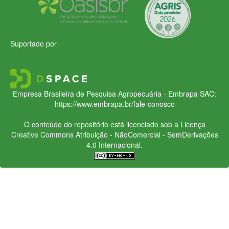
Suportado por
Empresa Brasileira de Pesquisa Agropecuária - Embrapa
SAC:
https://www.embrapa.br/fale-conosco
O conteúdo do repositório está licenciado sob a Licença
Creative Commons
Atribuição - NãoComercial - SemDerivações
4.0 Internacional.