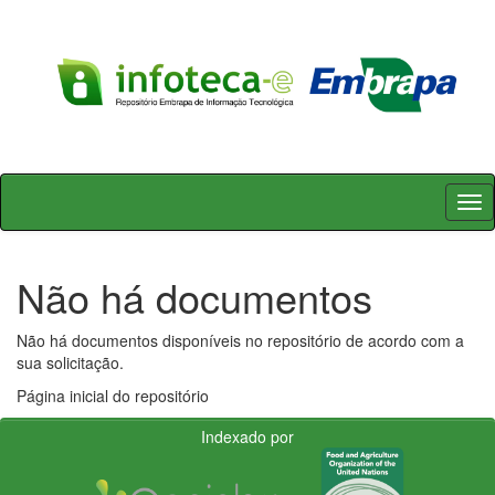
Skip
navigation
Não há documentos
Não há documentos disponíveis no repositório de acordo com a
sua solicitação.
Página inicial do repositório
Indexado por