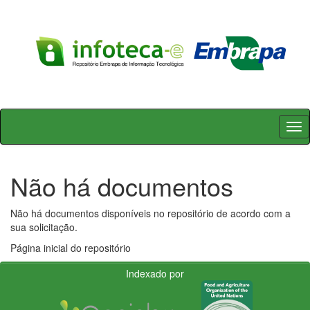
Skip
navigation
Não há documentos
Não há documentos disponíveis no repositório de acordo com a
sua solicitação.
Página inicial do repositório
Indexado por