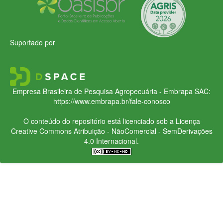
Suportado por
Empresa Brasileira de Pesquisa Agropecuária - Embrapa
SAC:
https://www.embrapa.br/fale-conosco
O conteúdo do repositório está licenciado sob a Licença
Creative Commons
Atribuição - NãoComercial - SemDerivações
4.0 Internacional.