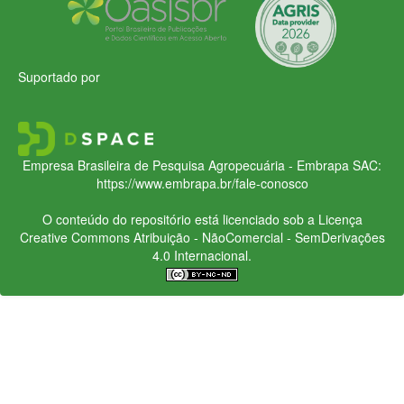
Suportado por
Empresa Brasileira de Pesquisa Agropecuária - Embrapa
SAC:
https://www.embrapa.br/fale-conosco
O conteúdo do repositório está licenciado sob a Licença
Creative Commons
Atribuição - NãoComercial - SemDerivações
4.0 Internacional.