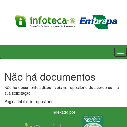
Skip
navigation
Não há documentos
Não há documentos disponíveis no repositório de acordo com a
sua solicitação.
Página inicial do repositório
Indexado por