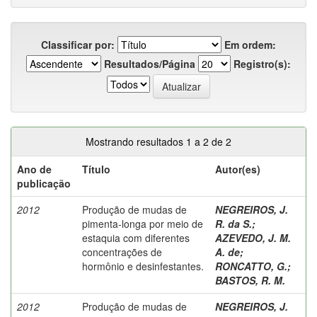
Classificar por:
Em ordem:
Resultados/Página
Registro(s):
Mostrando resultados 1 a 2 de 2
Ano de
Título
Autor(es)
publicação
2012
Produção de mudas de
NEGREIROS, J.
pimenta-longa por meio de
R. da S.
;
estaquia com diferentes
AZEVEDO, J. M.
concentrações de
A. de
;
hormônio e desinfestantes.
RONCATTO, G.
;
BASTOS, R. M.
2012
Produção de mudas de
NEGREIROS, J.