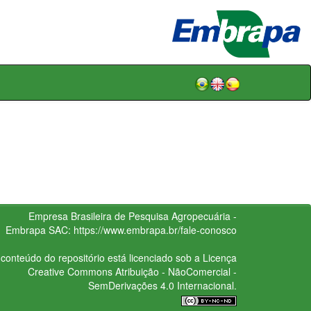
Empresa Brasileira de Pesquisa Agropecuária -
Embrapa
SAC:
https://www.embrapa.br/fale-conosco
conteúdo do repositório está licenciado sob a Licença
Creative Commons
Atribuição - NãoComercial -
SemDerivações 4.0 Internacional.