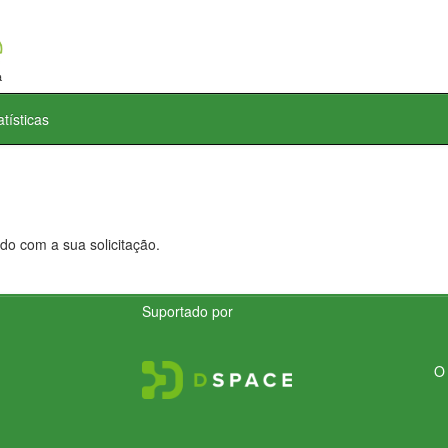
atísticas
do com a sua solicitação.
Suportado por
O 