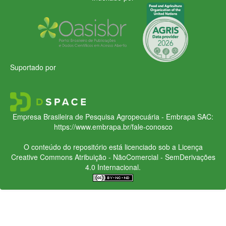
Suportado por
Empresa Brasileira de Pesquisa Agropecuária - Embrapa
SAC:
https://www.embrapa.br/fale-conosco
O conteúdo do repositório está licenciado sob a Licença
Creative Commons
Atribuição - NãoComercial - SemDerivações
4.0 Internacional.