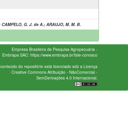
;
CAMPELO, G. J. de A.
;
ARAUJO, M. M. B.
Empresa Brasileira de Pesquisa Agropecuária -
Embrapa
SAC:
https://www.embrapa.br/fale-conosco
conteúdo do repositório está licenciado sob a Licença
Creative Commons
Atribuição - NãoComercial -
SemDerivações 4.0 Internacional.