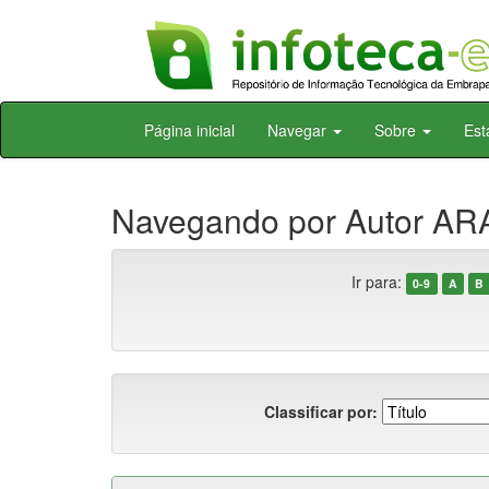
Skip
Página inicial
Navegar
Sobre
Est
navigation
Navegando por Autor ARA
Ir para:
0-9
A
B
Classificar por: