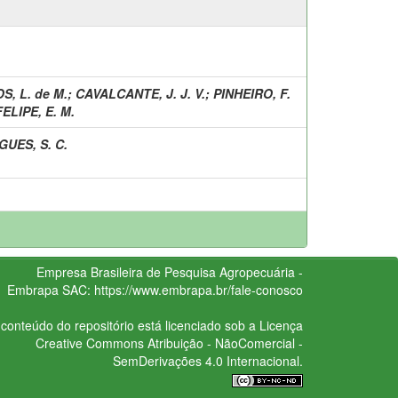
S, L. de M.
;
CAVALCANTE, J. J. V.
;
PINHEIRO, F.
FELIPE, E. M.
UES, S. C.
Empresa Brasileira de Pesquisa Agropecuária -
Embrapa
SAC:
https://www.embrapa.br/fale-conosco
conteúdo do repositório está licenciado sob a Licença
Creative Commons
Atribuição - NãoComercial -
SemDerivações 4.0 Internacional.