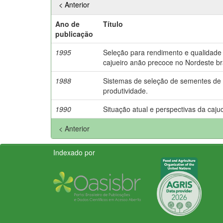
< Anterior
Ano de
Título
publicação
1995
Seleção para rendimento e qualidad
cajueiro anão precoce no Nordeste bra
1988
Sistemas de seleção de sementes de ca
produtividade.
1990
Situação atual e perspectivas da cajucu
< Anterior
Indexado por