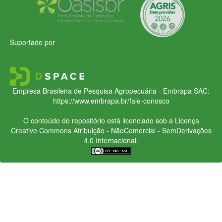
Suportado por
Empresa Brasileira de Pesquisa Agropecuária - Embrapa
SAC:
https://www.embrapa.br/fale-conosco
O conteúdo do repositório está licenciado sob a Licença
Creative Commons
Atribuição - NãoComercial - SemDerivações
4.0 Internacional.