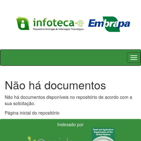
Skip
navigation
Não há documentos
Não há documentos disponíveis no repositório de acordo com a
sua solicitação.
Página inicial do repositório
Indexado por