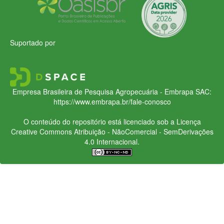
Suportado por
Empresa Brasileira de Pesquisa Agropecuária - Embrapa
SAC:
https://www.embrapa.br/fale-conosco
O conteúdo do repositório está licenciado sob a Licença
Creative Commons
Atribuição - NãoComercial - SemDerivações
4.0 Internacional.