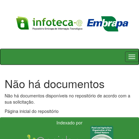
Skip
navigation
Não há documentos
Não há documentos disponíveis no repositório de acordo com a
sua solicitação.
Página inicial do repositório
Indexado por