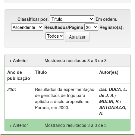
Classificar por:
Em ordem:
Resultados/Página
Registro(s):
< Anterior
Mostrando resultados 3 a 3 de 3
Ano de
Título
Autor(es)
publicação
2001
Resultados da experimentação
DEL DUCA, L.
de genótipos de trigo para
de J. A.
;
aptidão a duplo propósito no
MOLIN, R.
;
Paraná, em 2000.
ANTONIAZZI,
N.
< Anterior
Mostrando resultados 3 a 3 de 3