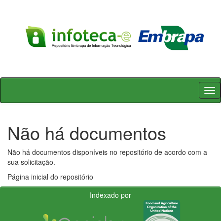
Skip
navigation
Não há documentos
Não há documentos disponíveis no repositório de acordo com a
sua solicitação.
Página inicial do repositório
Indexado por