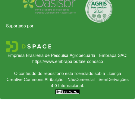
Suportado por
Empresa Brasileira de Pesquisa Agropecuária - Embrapa
SAC:
https://www.embrapa.br/fale-conosco
O conteúdo do repositório está licenciado sob a Licença
Creative Commons
Atribuição - NãoComercial - SemDerivações
4.0 Internacional.