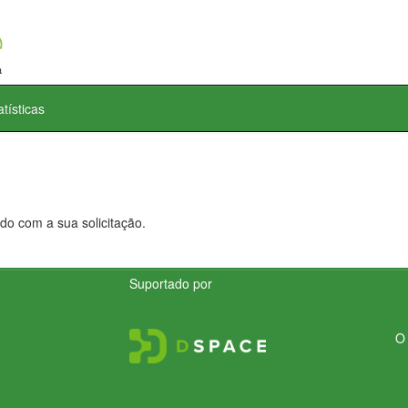
atísticas
do com a sua solicitação.
Suportado por
O 