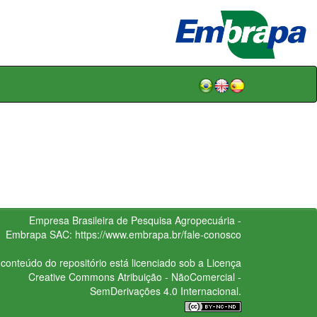
Empresa Brasileira de Pesquisa Agropecuária -
Embrapa
SAC:
https://www.embrapa.br/fale-conosco
conteúdo do repositório está licenciado sob a Licença
Creative Commons
Atribuição - NãoComercial -
SemDerivações 4.0 Internacional.