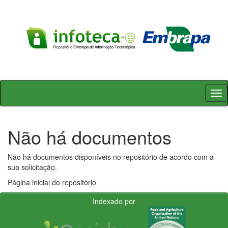
Skip
navigation
Não há documentos
Não há documentos disponíveis no repositório de acordo com a
sua solicitação.
Página inicial do repositório
Indexado por