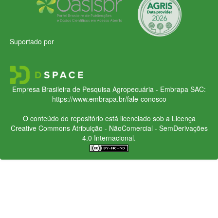
Suportado por
Empresa Brasileira de Pesquisa Agropecuária - Embrapa
SAC:
https://www.embrapa.br/fale-conosco
O conteúdo do repositório está licenciado sob a Licença
Creative Commons
Atribuição - NãoComercial - SemDerivações
4.0 Internacional.